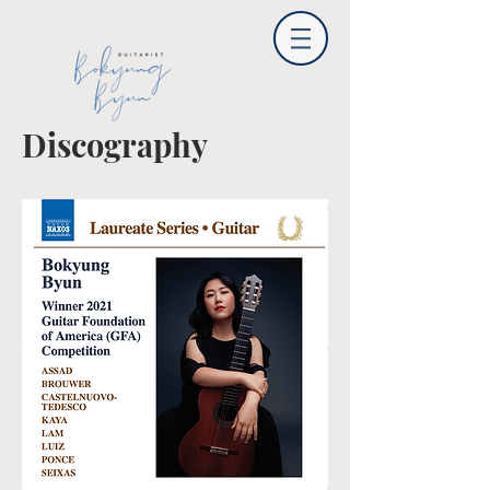
Discography