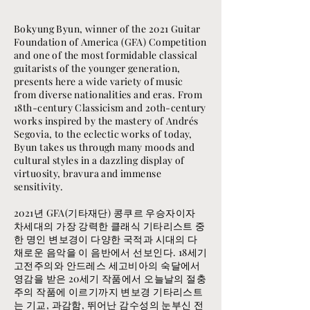
Bokyung Byun, winner of the 2021 Guitar
Foundation of America (GFA) Competition
and one of the most formidable classical
guitarists of the younger generation,
presents here a wide variety of music
from diverse nationalities and eras. From
18th-century Classicism and 20th-century
works inspired by the mastery of Andrés
Segovia, to the eclectic works of today,
Byun takes us through many moods and
cultural styles in a dazzling display of
virtuosity, bravura and immense
sensitivity.
2021년 GFA(기타재단) 콩쿠르 우승자이자
차세대의 가장 강력한 클래식 기타리스트 중
한 명인 변보경이 다양한 국적과 시대의 다
채로운 음악을 이 음반에서 선보인다. 18세기
고전주의와 안드레스 세고비아의 숙달에서
영감을 받은 20세기 작품에서 오늘날의 절충
주의 작품에 이르기까지 변보경 기타리스트
는 기교, 과감함, 뛰어난 감수성의 눈부신 전